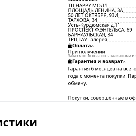
ТЦ HAPPY МОЛЛ
ПЛОЩАДЬ ЛЕНИНА, 3А
50 ЛЕТ ОКТЯБРЯ, 93И
ТАРХОВА, 34
Усть-Курдюмская д.11
ПРОСПЕКТ Ф.ЭНГЕЛЬСА, 69
БАРНАУЛЬСКАЯ, 34
ТРЦ ТАУ Галерея
Оплата
При получении
Заказ можно оплатить наличными ил
Гарантия и возврат
Гарантия 6 месяцев на все 
года с момента покупки. П
обмену.
Покупки, совершённые в офл
истики