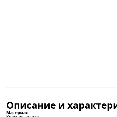
Описание и характер
Материал
Красное золото