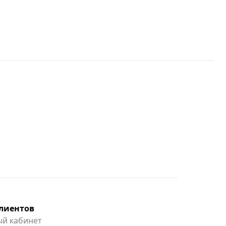
клиентов
й кабинет