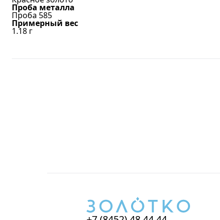
Проба металла
Проба 585
Примерный вес
1.18
г
+7 (8452) 48 44 44