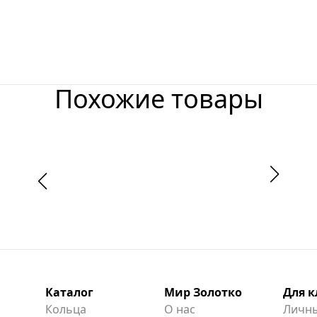
Похожие товары
Каталог
Мир Золотко
Для 
Кольца
О нас
Личны