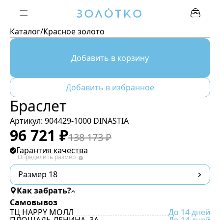
Каталог
/
Красное золото
Добавить в корзину
Добавить в избранное
Браслет
Артикул:
904429-1000 DINASTIA
96 721
₽
138 173
₽
Гарантия качества
Определить размер
Размер 18
Как забрать?
Самовывоз
ТЦ HAPPY МОЛЛ
До 14 дней