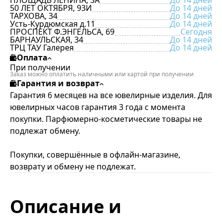
ПЛОЩАДЬ ЛЕНИНА, 3А
До 14 дней
50 ЛЕТ ОКТЯБРЯ, 93И
До 14 дней
ТАРХОВА, 34
До 14 дней
Усть-Курдюмская д.11
До 14 дней
ПРОСПЕКТ Ф.ЭНГЕЛЬСА, 69
Сегодня
БАРНАУЛЬСКАЯ, 34
До 14 дней
ТРЦ ТАУ Галерея
До 14 дней
Оплата
При получении
Заказ можно оплатить наличными или картой при получении
Гарантия и возврат
Гарантия 6 месяцев на все ювелирные изделия. Для
ювелирных часов гарантия 3 года с момента
покупки. Парфюмерно-косметические товары не
подлежат обмену.
Покупки, совершённые в офлайн-магазине,
возврату и обмену не подлежат.
Описание и