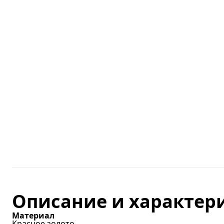
Описание и характер
Материал
Красное золото