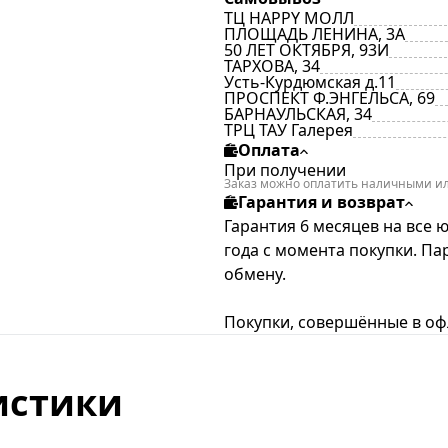
ТЦ HAPPY МОЛЛ
ПЛОЩАДЬ ЛЕНИНА, 3А
50 ЛЕТ ОКТЯБРЯ, 93И
ТАРХОВА, 34
Усть-Курдюмская д.11
ПРОСПЕКТ Ф.ЭНГЕЛЬСА, 69
БАРНАУЛЬСКАЯ, 34
ТРЦ ТАУ Галерея
Оплата
При получении
Заказ можно оплатить наличными ил
Гарантия и возврат
Гарантия 6 месяцев на все 
года с момента покупки. П
обмену.
Покупки, совершённые в офл
истики