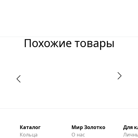
Похожие товары
Каталог
Мир Золотко
Для 
Кольца
О нас
Личны