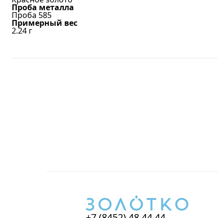
Проба металла
Проба 585
Примерный вес
2.24
г
+7 (8452) 48 44 44