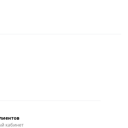
клиентов
й кабинет