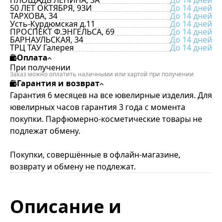
ПЛОЩАДЬ ЛЕНИНА, 3А
До 14 дней
50 ЛЕТ ОКТЯБРЯ, 93И
До 14 дней
ТАРХОВА, 34
До 14 дней
Усть-Курдюмская д.11
До 14 дней
ПРОСПЕКТ Ф.ЭНГЕЛЬСА, 69
До 14 дней
БАРНАУЛЬСКАЯ, 34
До 14 дней
ТРЦ ТАУ Галерея
До 14 дней
Оплата
При получении
Заказ можно оплатить наличными или картой при получении
Гарантия и возврат
Гарантия 6 месяцев на все ювелирные изделия. Для
ювелирных часов гарантия 3 года с момента
покупки. Парфюмерно-косметические товары не
подлежат обмену.
Покупки, совершённые в офлайн-магазине,
возврату и обмену не подлежат.
Описание и