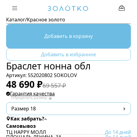
Каталог
/
Красное золото
Добавить в корзину
Добавить в избранное
Браслет нонна обл
Артикул:
552020802 SOKOLOV
48 690
₽
69 557
₽
Гарантия качества
Определить размер
Размер 18
Как забрать?
Самовывоз
ТЦ HAPPY МОЛЛ
До 14 дней