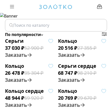
По популярности
Серьги
Кольцо
37 030
₽
52 900
₽
20 516
₽
27 355
₽
Заказать
Заказать
Кольцо
Серьги сердце
26 478
₽
35 304
₽
68 747
₽
98 210
₽
Заказать
Заказать
Кольцо сердце
Кольцо
48 944
₽
69 920
₽
20 769
₽
29 670
₽
Заказать
Заказать