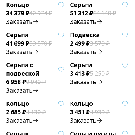
Кольцо
Серьги
34 379
₽
42 974
₽
51 312
₽
64 140
₽
Заказать
Заказать
Серьги
Подвеска
41 699
₽
59 570
₽
2 499
₽
3 570
₽
Заказать
Заказать
Серьги с
Серьги
подвеской
3 413
₽
5 250
₽
6 958
₽
9 940
₽
Заказать
Заказать
Кольцо
Кольцо
2 685
₽
4 130
₽
3 451
₽
4 930
₽
Заказать
Заказать
Серьги
Серьги пусеты