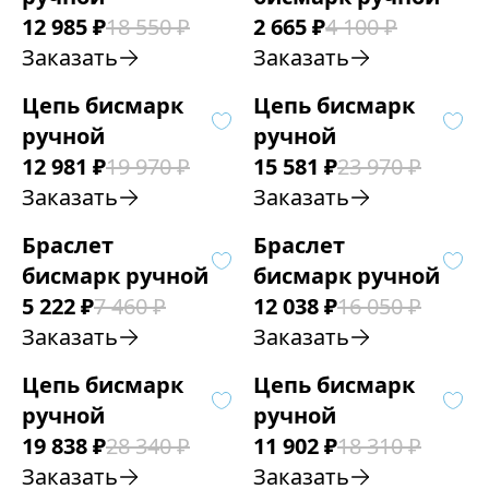
12 985
₽
18 550
₽
2 665
₽
4 100
₽
Заказать
Заказать
Цепь бисмарк
Цепь бисмарк
ручной
ручной
12 981
₽
19 970
₽
15 581
₽
23 970
₽
Заказать
Заказать
Браслет
Браслет
бисмарк ручной
бисмарк ручной
5 222
₽
7 460
₽
12 038
₽
16 050
₽
Заказать
Заказать
Цепь бисмарк
Цепь бисмарк
ручной
ручной
19 838
₽
28 340
₽
11 902
₽
18 310
₽
Заказать
Заказать