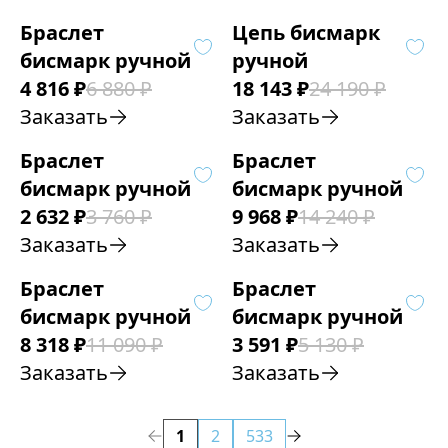
Браслет
Цепь бисмарк
бисмарк ручной
ручной
4 816
₽
6 880
₽
18 143
₽
24 190
₽
Заказать
Заказать
Браслет
Браслет
бисмарк ручной
бисмарк ручной
2 632
₽
3 760
₽
9 968
₽
14 240
₽
Заказать
Заказать
Браслет
Браслет
бисмарк ручной
бисмарк ручной
8 318
₽
11 090
₽
3 591
₽
5 130
₽
Заказать
Заказать
1
2
533