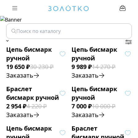
Цепь бисмарк
Цепь бисмарк
ручной
ручной
19 650
₽
30 230
₽
9 989
₽
14 270
₽
Заказать
Заказать
Браслет
Цепь бисмарк
бисмарк ручной
ручной
2 954
₽
4 220
₽
7 000
₽
10 000
₽
Заказать
Заказать
Цепь бисмарк
Браслет
ручной
бисмарк ручной