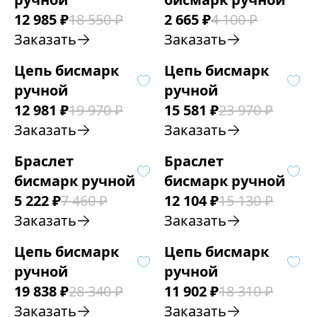
12 985
₽
18 550
₽
2 665
₽
4 100
₽
Заказать
Заказать
Цепь бисмарк
Цепь бисмарк
ручной
ручной
12 981
₽
19 970
₽
15 581
₽
23 970
₽
Заказать
Заказать
Браслет
Браслет
бисмарк ручной
бисмарк ручной
5 222
₽
7 460
₽
12 104
₽
15 130
₽
Заказать
Заказать
Цепь бисмарк
Цепь бисмарк
ручной
ручной
19 838
₽
28 340
₽
11 902
₽
18 310
₽
Заказать
Заказать