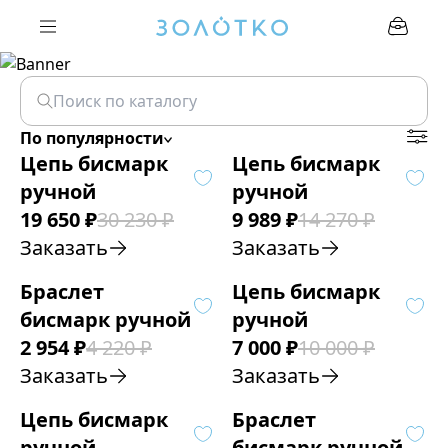
По популярности
Цепь бисмарк
Цепь бисмарк
ручной
ручной
19 650
₽
30 230
₽
9 989
₽
14 270
₽
Заказать
Заказать
Браслет
Цепь бисмарк
бисмарк ручной
ручной
2 954
₽
4 220
₽
7 000
₽
10 000
₽
Заказать
Заказать
Цепь бисмарк
Браслет
ручной
бисмарк ручной