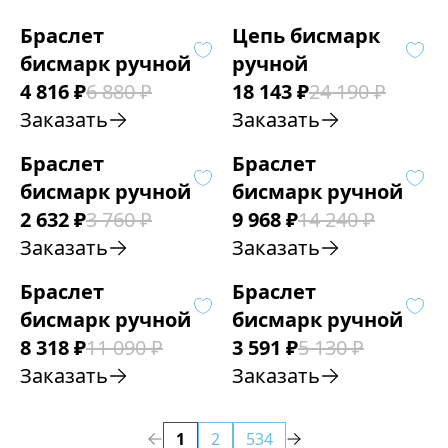
Браслет
Цепь бисмарк
бисмарк ручной
ручной
4 816
₽
6 880
₽
18 143
₽
24 190
₽
Заказать
Заказать
Браслет
Браслет
бисмарк ручной
бисмарк ручной
2 632
₽
3 760
₽
9 968
₽
14 240
₽
Заказать
Заказать
Браслет
Браслет
бисмарк ручной
бисмарк ручной
8 318
₽
11 090
₽
3 591
₽
5 130
₽
Заказать
Заказать
1
2
534