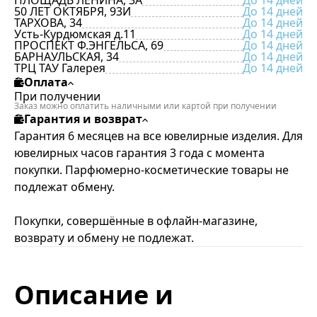
ПЛОЩАДЬ ЛЕНИНА, 3А
До 14 дней
50 ЛЕТ ОКТЯБРЯ, 93И
До 14 дней
ТАРХОВА, 34
До 14 дней
Усть-Курдюмская д.11
До 14 дней
ПРОСПЕКТ Ф.ЭНГЕЛЬСА, 69
До 14 дней
БАРНАУЛЬСКАЯ, 34
До 14 дней
ТРЦ ТАУ Галерея
До 14 дней
Оплата
При получении
Заказ можно оплатить наличными или картой при получении
Гарантия и возврат
Гарантия 6 месяцев на все ювелирные изделия. Для
ювелирных часов гарантия 3 года с момента
покупки. Парфюмерно-косметические товары не
подлежат обмену.
Покупки, совершённые в офлайн-магазине,
возврату и обмену не подлежат.
Описание и