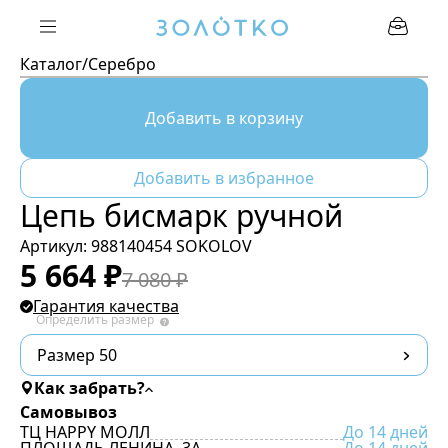
Каталог
/
Серебро
Добавить в корзину
Добавить в избранное
Цепь бисмарк ручной
Артикул:
988140454 SOKOLOV
5 664
₽
7 080
₽
Гарантия качества
Определить размер
Размер 50
Как забрать?
Самовывоз
ТЦ HAPPY МОЛЛ
До 14 дней