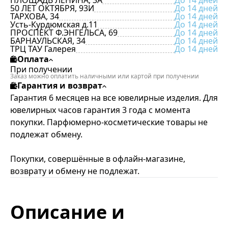
ПЛОЩАДЬ ЛЕНИНА, 3А
До 14 дней
50 ЛЕТ ОКТЯБРЯ, 93И
До 14 дней
ТАРХОВА, 34
До 14 дней
Усть-Курдюмская д.11
До 14 дней
ПРОСПЕКТ Ф.ЭНГЕЛЬСА, 69
До 14 дней
БАРНАУЛЬСКАЯ, 34
До 14 дней
ТРЦ ТАУ Галерея
До 14 дней
Оплата
При получении
Заказ можно оплатить наличными или картой при получении
Гарантия и возврат
Гарантия 6 месяцев на все ювелирные изделия. Для
ювелирных часов гарантия 3 года с момента
покупки. Парфюмерно-косметические товары не
подлежат обмену.
Покупки, совершённые в офлайн-магазине,
возврату и обмену не подлежат.
Описание и