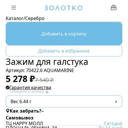
Каталог
/
Серебро
Добавить в корзину
Добавить в избранное
Зажим для галстука
Артикул:
70422.6 AQUAMARINE
5 278
₽
7 540
₽
Гарантия качества
Определить размер
Вес 6.44 г
Как забрать?
Самовывоз
ТЦ HAPPY МОЛЛ
Сегодня