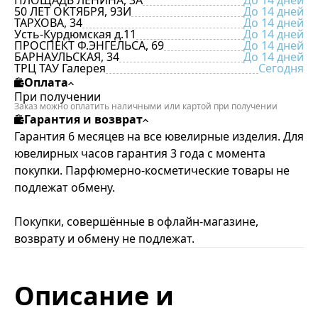
ПЛОЩАДЬ ЛЕНИНА, 3А
До 14 дней
50 ЛЕТ ОКТЯБРЯ, 93И
До 14 дней
ТАРХОВА, 34
До 14 дней
Усть-Курдюмская д.11
До 14 дней
ПРОСПЕКТ Ф.ЭНГЕЛЬСА, 69
До 14 дней
БАРНАУЛЬСКАЯ, 34
До 14 дней
ТРЦ ТАУ Галерея
Сегодня
Оплата
При получении
Заказ можно оплатить наличными или картой при получении
Гарантия и возврат
Гарантия 6 месяцев на все ювелирные изделия. Для
ювелирных часов гарантия 3 года с момента
покупки. Парфюмерно-косметические товары не
подлежат обмену.
Покупки, совершённые в офлайн-магазине,
возврату и обмену не подлежат.
Описание и