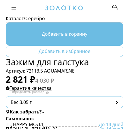
Каталог
/
Серебро
Добавить в корзину
Добавить в избранное
Зажим для галстука
Артикул:
72113.5 AQUAMARINE
2 821
₽
4 030
₽
Гарантия качества
Определить размер
Вес 3.05 г
Как забрать?
Самовывоз
ТЦ HAPPY МОЛЛ
До 14 дней