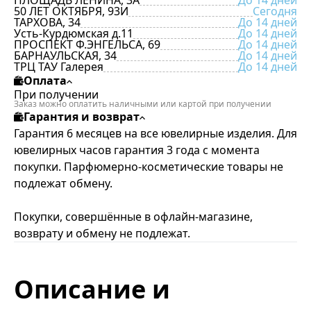
ПЛОЩАДЬ ЛЕНИНА, 3А
До 14 дней
50 ЛЕТ ОКТЯБРЯ, 93И
Сегодня
ТАРХОВА, 34
До 14 дней
Усть-Курдюмская д.11
До 14 дней
ПРОСПЕКТ Ф.ЭНГЕЛЬСА, 69
До 14 дней
БАРНАУЛЬСКАЯ, 34
До 14 дней
ТРЦ ТАУ Галерея
До 14 дней
Оплата
При получении
Заказ можно оплатить наличными или картой при получении
Гарантия и возврат
Гарантия 6 месяцев на все ювелирные изделия. Для
ювелирных часов гарантия 3 года с момента
покупки. Парфюмерно-косметические товары не
подлежат обмену.
Покупки, совершённые в офлайн-магазине,
возврату и обмену не подлежат.
Описание и