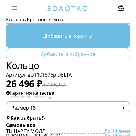
Каталог
/
Красное золото
Добавить в корзину
Добавить в избранное
Кольцо
Артикул:
дф1101576р DELTA
26 496
₽
37 852
₽
Гарантия качества
Определить размер
Размер 18
Как забрать?
Самовывоз
ТЦ HAPPY МОЛЛ
До 14 дней