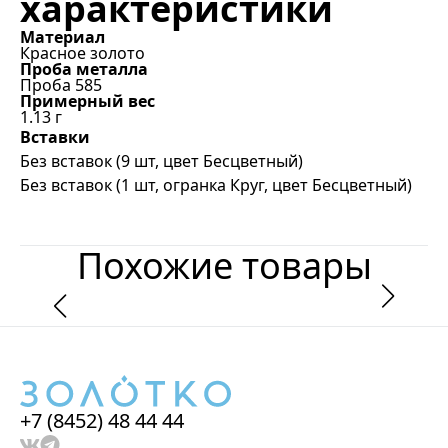
характеристики
Материал
Красное золото
Проба металла
Проба 585
Примерный вес
1.13
г
Вставки
Без вставок (9 шт, цвет Бесцветный)
Без вставок (1 шт, огранка Круг, цвет Бесцветный)
Похожие товары
+7 (8452) 48 44 44