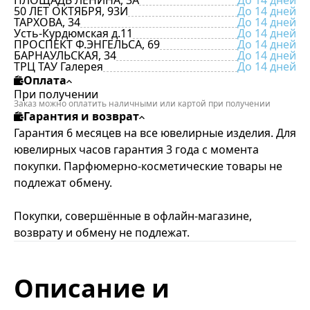
ПЛОЩАДЬ ЛЕНИНА, 3А
До 14 дней
50 ЛЕТ ОКТЯБРЯ, 93И
До 14 дней
ТАРХОВА, 34
До 14 дней
Усть-Курдюмская д.11
До 14 дней
ПРОСПЕКТ Ф.ЭНГЕЛЬСА, 69
До 14 дней
БАРНАУЛЬСКАЯ, 34
До 14 дней
ТРЦ ТАУ Галерея
До 14 дней
Оплата
При получении
Заказ можно оплатить наличными или картой при получении
Гарантия и возврат
Гарантия 6 месяцев на все ювелирные изделия. Для
ювелирных часов гарантия 3 года с момента
покупки. Парфюмерно-косметические товары не
подлежат обмену.
Покупки, совершённые в офлайн-магазине,
возврату и обмену не подлежат.
Описание и