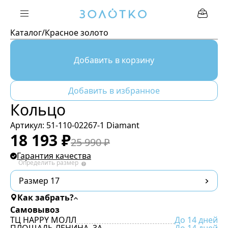
Каталог
/
Красное золото
Добавить в корзину
Добавить в избранное
Кольцо
Артикул:
51-110-02267-1 Diamant
18 193
₽
25 990
₽
Гарантия качества
Определить размер
Размер 17
Как забрать?
Самовывоз
ТЦ HAPPY МОЛЛ
До 14 дней