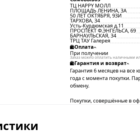
ТЦ HAPPY МОЛЛ
ПЛОЩАДЬ ЛЕНИНА, 3А
50 ЛЕТ ОКТЯБРЯ, 93И
ТАРХОВА, 34
Усть-Курдюмская д.11
ПРОСПЕКТ Ф.ЭНГЕЛЬСА, 69
БАРНАУЛЬСКАЯ, 34
ТРЦ ТАУ Галерея
Оплата
При получении
Заказ можно оплатить наличными ил
Гарантия и возврат
Гарантия 6 месяцев на все 
года с момента покупки. П
обмену.
Покупки, совершённые в офл
истики