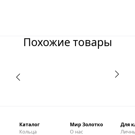
Похожие товары
Каталог
Мир Золотко
Для 
Кольца
О нас
Личны