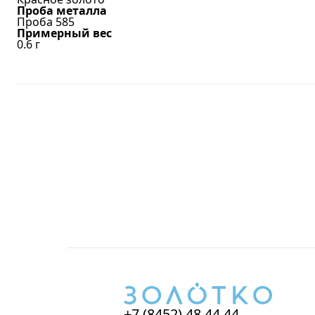
Проба металла
Проба 585
Примерный вес
0.6
г
+7 (8452) 48 44 44