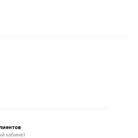
клиентов
й кабинет