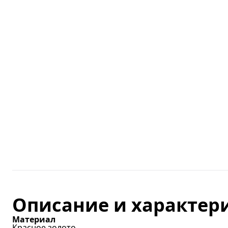
Описание и характер
Материал
Красное золото