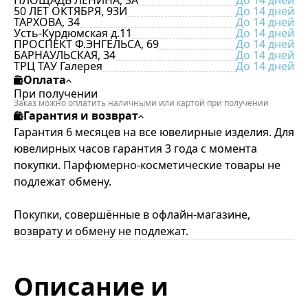
ПЛОЩАДЬ ЛЕНИНА, 3А
До 14 дней
50 ЛЕТ ОКТЯБРЯ, 93И
До 14 дней
ТАРХОВА, 34
До 14 дней
Усть-Курдюмская д.11
До 14 дней
ПРОСПЕКТ Ф.ЭНГЕЛЬСА, 69
До 14 дней
БАРНАУЛЬСКАЯ, 34
До 14 дней
ТРЦ ТАУ Галерея
До 14 дней
Оплата
При получении
Заказ можно оплатить наличными или картой при получении
Гарантия и возврат
Гарантия 6 месяцев на все ювелирные изделия. Для
ювелирных часов гарантия 3 года с момента
покупки. Парфюмерно-косметические товары не
подлежат обмену.
Покупки, совершённые в офлайн-магазине,
возврату и обмену не подлежат.
Описание и