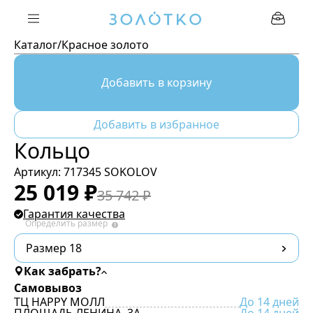
Каталог
/
Красное золото
Добавить в корзину
Добавить в избранное
Кольцо
Артикул:
717345 SOKOLOV
25 019
₽
35 742
₽
Гарантия качества
Определить размер
Размер 18
Как забрать?
Самовывоз
ТЦ HAPPY МОЛЛ
До 14 дней