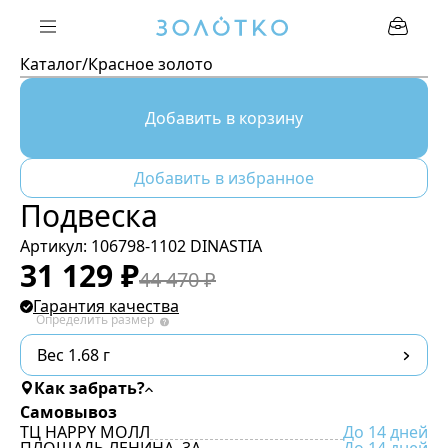
Каталог
/
Красное золото
Добавить в корзину
Добавить в избранное
Подвеска
Артикул:
106798-1102 DINASTIA
31 129
₽
44 470
₽
Гарантия качества
Определить размер
Вес 1.68 г
Как забрать?
Самовывоз
ТЦ HAPPY МОЛЛ
До 14 дней