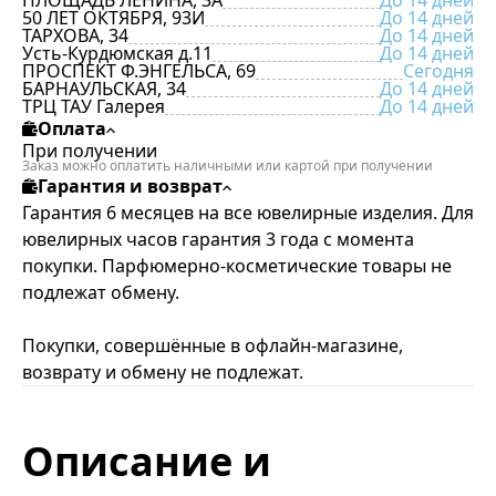
ПЛОЩАДЬ ЛЕНИНА, 3А
До 14 дней
50 ЛЕТ ОКТЯБРЯ, 93И
До 14 дней
ТАРХОВА, 34
До 14 дней
Усть-Курдюмская д.11
До 14 дней
ПРОСПЕКТ Ф.ЭНГЕЛЬСА, 69
Сегодня
БАРНАУЛЬСКАЯ, 34
До 14 дней
ТРЦ ТАУ Галерея
До 14 дней
Оплата
При получении
Заказ можно оплатить наличными или картой при получении
Гарантия и возврат
Гарантия 6 месяцев на все ювелирные изделия. Для
ювелирных часов гарантия 3 года с момента
покупки. Парфюмерно-косметические товары не
подлежат обмену.
Покупки, совершённые в офлайн-магазине,
возврату и обмену не подлежат.
Описание и