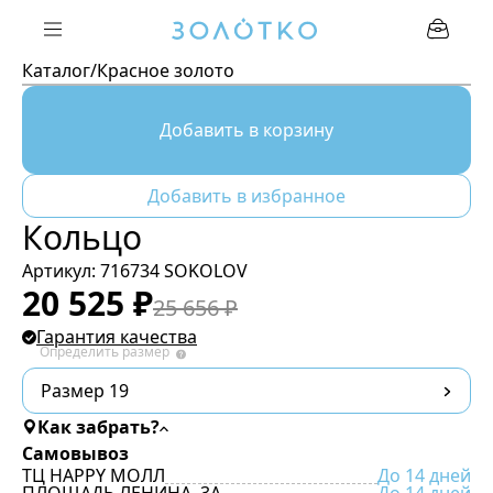
Каталог
/
Красное золото
Добавить в корзину
Добавить в избранное
Кольцо
Артикул:
716734 SOKOLOV
20 525
₽
25 656
₽
Гарантия качества
Определить размер
Размер 19
Как забрать?
Самовывоз
ТЦ HAPPY МОЛЛ
До 14 дней