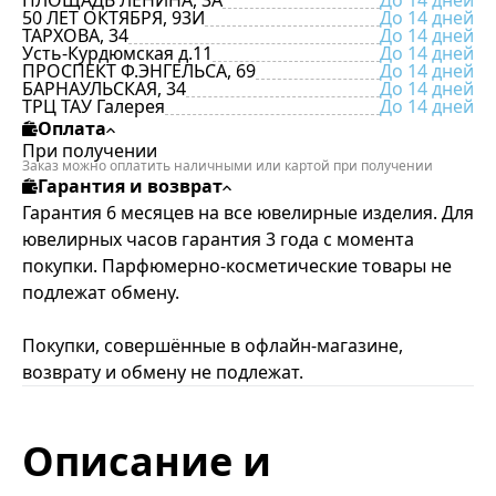
ПЛОЩАДЬ ЛЕНИНА, 3А
До 14 дней
50 ЛЕТ ОКТЯБРЯ, 93И
До 14 дней
ТАРХОВА, 34
До 14 дней
Усть-Курдюмская д.11
До 14 дней
ПРОСПЕКТ Ф.ЭНГЕЛЬСА, 69
До 14 дней
БАРНАУЛЬСКАЯ, 34
До 14 дней
ТРЦ ТАУ Галерея
До 14 дней
Оплата
При получении
Заказ можно оплатить наличными или картой при получении
Гарантия и возврат
Гарантия 6 месяцев на все ювелирные изделия. Для
ювелирных часов гарантия 3 года с момента
покупки. Парфюмерно-косметические товары не
подлежат обмену.
Покупки, совершённые в офлайн-магазине,
возврату и обмену не подлежат.
Описание и