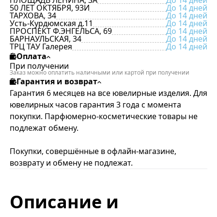
ПЛОЩАДЬ ЛЕНИНА, 3А
До 14 дней
50 ЛЕТ ОКТЯБРЯ, 93И
До 14 дней
ТАРХОВА, 34
До 14 дней
Усть-Курдюмская д.11
До 14 дней
ПРОСПЕКТ Ф.ЭНГЕЛЬСА, 69
До 14 дней
БАРНАУЛЬСКАЯ, 34
До 14 дней
ТРЦ ТАУ Галерея
До 14 дней
Оплата
При получении
Заказ можно оплатить наличными или картой при получении
Гарантия и возврат
Гарантия 6 месяцев на все ювелирные изделия. Для
ювелирных часов гарантия 3 года с момента
покупки. Парфюмерно-косметические товары не
подлежат обмену.
Покупки, совершённые в офлайн-магазине,
возврату и обмену не подлежат.
Описание и