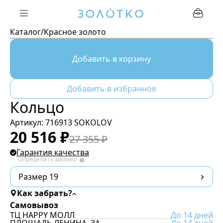
Каталог
/
Красное золото
Добавить в корзину
Добавить в избранное
Кольцо
Артикул:
716913 SOKOLOV
20 516
₽
27 355
₽
Гарантия качества
Определить размер
Размер 19
Как забрать?
Самовывоз
ТЦ HAPPY МОЛЛ
До 14 дней