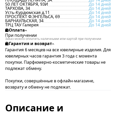
ПЛОЩАДЬ ЛЕНИНА, 3А
До 14 дней
50 ЛЕТ ОКТЯБРЯ, 93И
До 14 дней
ТАРХОВА, 34
До 14 дней
Усть-Курдюмская д.11
До 14 дней
ПРОСПЕКТ Ф.ЭНГЕЛЬСА, 69
До 14 дней
БАРНАУЛЬСКАЯ, 34
До 14 дней
ТРЦ ТАУ Галерея
До 14 дней
Оплата
При получении
Заказ можно оплатить наличными или картой при получении
Гарантия и возврат
Гарантия 6 месяцев на все ювелирные изделия. Для
ювелирных часов гарантия 3 года с момента
покупки. Парфюмерно-косметические товары не
подлежат обмену.
Покупки, совершённые в офлайн-магазине,
возврату и обмену не подлежат.
Описание и