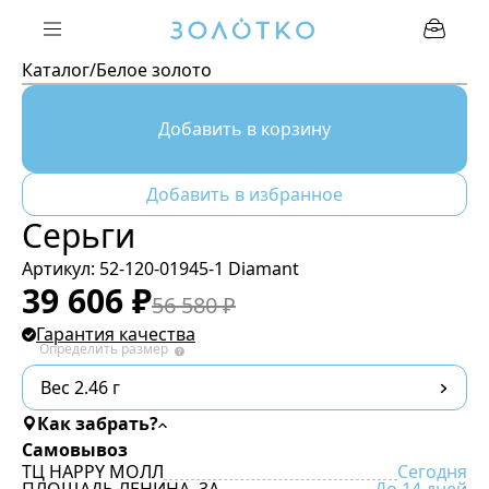
Каталог
/
Белое золото
Добавить в корзину
Добавить в избранное
Серьги
Артикул:
52-120-01945-1 Diamant
39 606
₽
56 580
₽
Гарантия качества
Определить размер
Вес 2.46 г
Как забрать?
Самовывоз
ТЦ HAPPY МОЛЛ
Сегодня