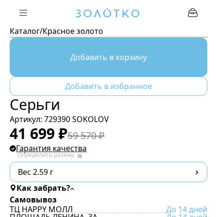
Каталог
/
Красное золото
Добавить в корзину
Добавить в избранное
Серьги
Артикул:
729390 SOKOLOV
41 699
₽
59 570
₽
Гарантия качества
Определить размер
Вес 2.59 г
Как забрать?
Самовывоз
ТЦ HAPPY МОЛЛ
До 14 дней