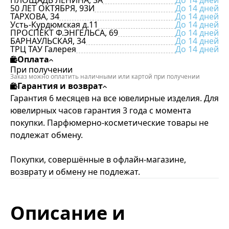
ПЛОЩАДЬ ЛЕНИНА, 3А
До 14 дней
50 ЛЕТ ОКТЯБРЯ, 93И
До 14 дней
ТАРХОВА, 34
До 14 дней
Усть-Курдюмская д.11
До 14 дней
ПРОСПЕКТ Ф.ЭНГЕЛЬСА, 69
До 14 дней
БАРНАУЛЬСКАЯ, 34
До 14 дней
ТРЦ ТАУ Галерея
До 14 дней
Оплата
При получении
Заказ можно оплатить наличными или картой при получении
Гарантия и возврат
Гарантия 6 месяцев на все ювелирные изделия. Для
ювелирных часов гарантия 3 года с момента
покупки. Парфюмерно-косметические товары не
подлежат обмену.
Покупки, совершённые в офлайн-магазине,
возврату и обмену не подлежат.
Описание и