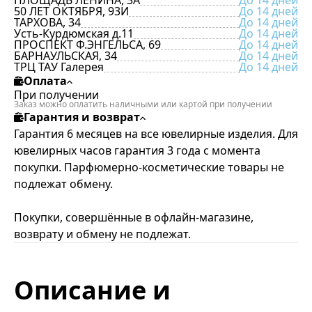
ПЛОЩАДЬ ЛЕНИНА, 3А
До 14 дней
50 ЛЕТ ОКТЯБРЯ, 93И
До 14 дней
ТАРХОВА, 34
До 14 дней
Усть-Курдюмская д.11
До 14 дней
ПРОСПЕКТ Ф.ЭНГЕЛЬСА, 69
До 14 дней
БАРНАУЛЬСКАЯ, 34
До 14 дней
ТРЦ ТАУ Галерея
До 14 дней
Оплата
При получении
Заказ можно оплатить наличными или картой при получении
Гарантия и возврат
Гарантия 6 месяцев на все ювелирные изделия. Для
ювелирных часов гарантия 3 года с момента
покупки. Парфюмерно-косметические товары не
подлежат обмену.
Покупки, совершённые в офлайн-магазине,
возврату и обмену не подлежат.
Описание и