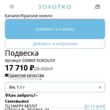
Каталог
/
Красное золото
Добавить в корзину
Добавить в избранное
Подвеска
Артикул:
036869 SOKOLOV
17 710
₽
25 300
₽
Гарантия качества
Определить размер
Вес 1.1 г
Как забрать?
Самовывоз
ТЦ HAPPY МОЛЛ
До 14 дней