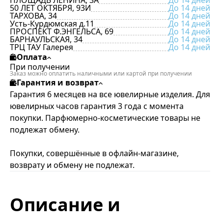
ПЛОЩАДЬ ЛЕНИНА, 3А
До 14 дней
50 ЛЕТ ОКТЯБРЯ, 93И
До 14 дней
ТАРХОВА, 34
До 14 дней
Усть-Курдюмская д.11
До 14 дней
ПРОСПЕКТ Ф.ЭНГЕЛЬСА, 69
До 14 дней
БАРНАУЛЬСКАЯ, 34
До 14 дней
ТРЦ ТАУ Галерея
До 14 дней
Оплата
При получении
Заказ можно оплатить наличными или картой при получении
Гарантия и возврат
Гарантия 6 месяцев на все ювелирные изделия. Для
ювелирных часов гарантия 3 года с момента
покупки. Парфюмерно-косметические товары не
подлежат обмену.
Покупки, совершённые в офлайн-магазине,
возврату и обмену не подлежат.
Описание и