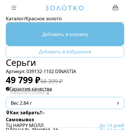
Каталог
/
Красное золото
Добавить в корзину
Добавить в избранное
Серьги
Артикул:
039132-1102 DINASTIA
49 799
₽
66 399
₽
Гарантия качества
Определить размер
Вес 2.84 г
Как забрать?
Самовывоз
ТЦ HAPPY МОЛЛ
До 14 дней