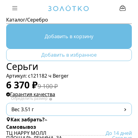
Каталог
/
Серебро
Добавить в корзину
Добавить в избранное
Серьги
Артикул:
с121182 ч Berger
6 370
₽
9 100
₽
Гарантия качества
Определить размер
Вес 3.51 г
Как забрать?
Самовывоз
ТЦ HAPPY МОЛЛ
До 14 дней