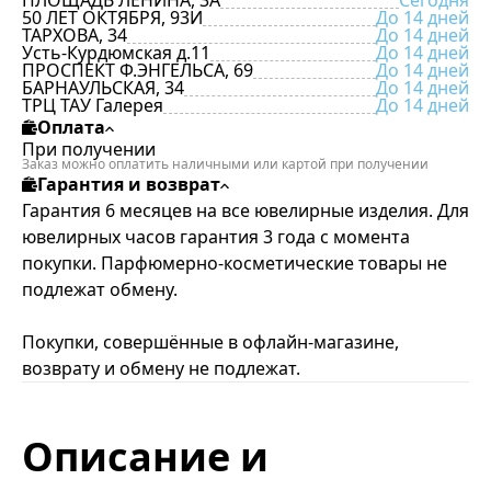
ПЛОЩАДЬ ЛЕНИНА, 3А
Сегодня
50 ЛЕТ ОКТЯБРЯ, 93И
До 14 дней
ТАРХОВА, 34
До 14 дней
Усть-Курдюмская д.11
До 14 дней
ПРОСПЕКТ Ф.ЭНГЕЛЬСА, 69
До 14 дней
БАРНАУЛЬСКАЯ, 34
До 14 дней
ТРЦ ТАУ Галерея
До 14 дней
Оплата
При получении
Заказ можно оплатить наличными или картой при получении
Гарантия и возврат
Гарантия 6 месяцев на все ювелирные изделия. Для
ювелирных часов гарантия 3 года с момента
покупки. Парфюмерно-косметические товары не
подлежат обмену.
Покупки, совершённые в офлайн-магазине,
возврату и обмену не подлежат.
Описание и