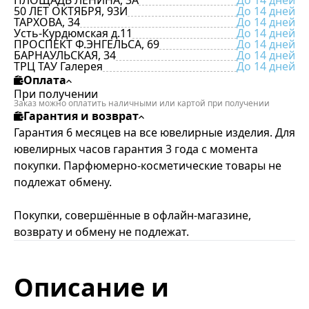
ПЛОЩАДЬ ЛЕНИНА, 3А
До 14 дней
50 ЛЕТ ОКТЯБРЯ, 93И
До 14 дней
ТАРХОВА, 34
До 14 дней
Усть-Курдюмская д.11
До 14 дней
ПРОСПЕКТ Ф.ЭНГЕЛЬСА, 69
До 14 дней
БАРНАУЛЬСКАЯ, 34
До 14 дней
ТРЦ ТАУ Галерея
До 14 дней
Оплата
При получении
Заказ можно оплатить наличными или картой при получении
Гарантия и возврат
Гарантия 6 месяцев на все ювелирные изделия. Для
ювелирных часов гарантия 3 года с момента
покупки. Парфюмерно-косметические товары не
подлежат обмену.
Покупки, совершённые в офлайн-магазине,
возврату и обмену не подлежат.
Описание и