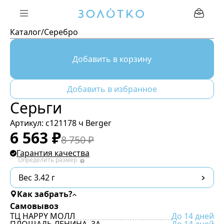
Каталог
/
Серебро
Добавить в корзину
Добавить в избранное
Серьги
Артикул:
с121178 ч Berger
6 563
₽
8 750
₽
Гарантия качества
Определить размер
Вес 3.42 г
Как забрать?
Самовывоз
ТЦ HAPPY МОЛЛ
До 14 дней