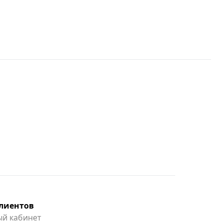
клиентов
й кабинет