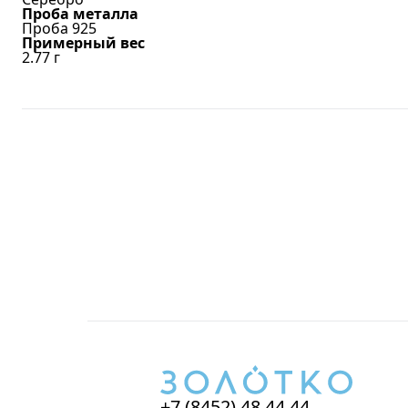
Проба металла
Проба 925
Примерный вес
2.77
г
+7 (8452) 48 44 44